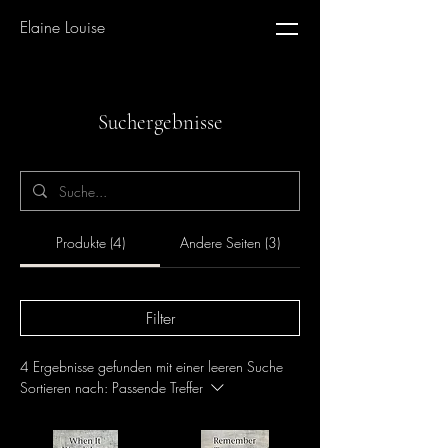
Elaine Louise
Suchergebnisse
Produkte (4)
Andere Seiten (3)
Filter
4 Ergebnisse gefunden mit einer leeren Suche
Sortieren nach:
Passende Treffer