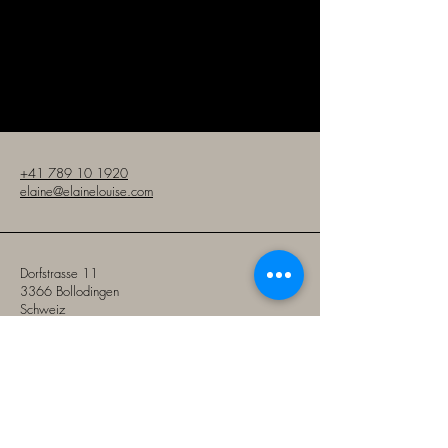
ELAINE LOUISE
+41 789 10 1920
elaine@elainelouise.com
Dorfstrasse 11
3366 Bollodingen
Schweiz